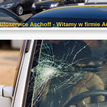
toservice Aschoff - Witamy w firmie A