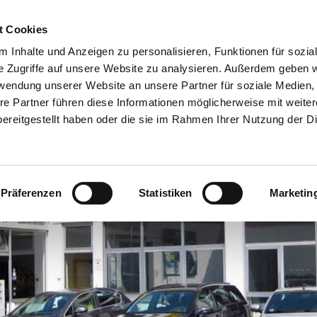
t Cookies
Service-Angebote
Gewerbekunden
Opel-Bagge
 Inhalte und Anzeigen zu personalisieren, Funktionen für sozia
Karriere
e Zugriffe auf unsere Website zu analysieren. Außerdem geben w
rwendung unserer Website an unsere Partner für soziale Medien
re Partner führen diese Informationen möglicherweise mit weite
ereitgestellt haben oder die sie im Rahmen Ihrer Nutzung der D
Präferenzen
Statistiken
Marketin