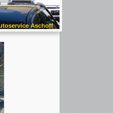
utoservice Aschoff