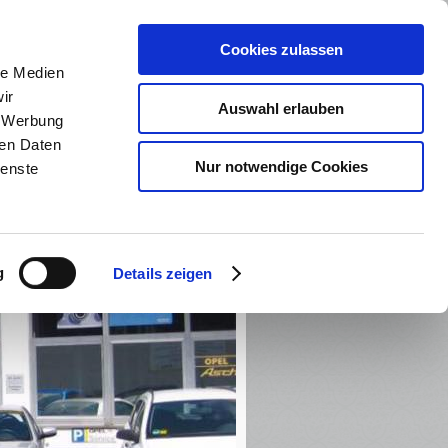
n
Unser Betrieb
Cookies zulassen
le Medien
ir
Auswahl erlauben
, Werbung
ren Daten
Nur notwendige Cookies
ienste
g
Details zeigen