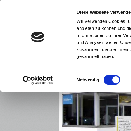
Diese Webseite verwende
Home
Leistungen
Wir verwenden Cookies, um
Impressum
Polski
anbieten zu können und di
Informationen zu Ihrer Ve
und Analysen weiter. Unse
zusammen, die Sie ihnen b
gesammelt haben.
Einwilligungsauswahl
Notwendig