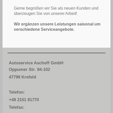
Gerne begrüßen wir Sie als neuen Kunden und
überzeugen Sie von unserer Arbeit!
Wir ergänzen unsere Leistungen saisonal um
verschiedene Serviceangebote.
Autoservice Aschoff GmbH
Oppumer Str. 94-102
47799 Krefeld
Telefon:
+49 2151 81770
Telefax: