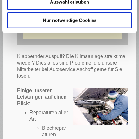
Oldtimer! Zeitzeugen der Automobil-
Auswahl erlauben
Geschichte werden mit Liebe und
Perfektionismus Behandelt !
Nur notwendige Cookies
MEHR ERFAHREN
Klappernder Auspuff? Die Klimaanlage streikt mal
wieder? Dies alles sind Probleme, die unsere
Mitarbeiter bei Autoservice Aschoff gerne für Sie
lösen.
Einige unserer
Leistungen auf einen
Blick:
Reparaturen aller
Art
Blechrepar
aturen