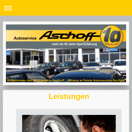
Willkommen bei Autoservice Aschoff - Witamy w firmie Autoservice Aschoff
Leistungen